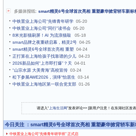
多媒体报纸:
smart精灵6号全球首次亮相 重塑豪华掀背轿车新标
中铁置业上海公司“先锋青年研学
05-20
中铁置业上海公司“同行”读书会
05-20
8米光影猫刷屏！AI 为流浪猫敲
05-18
smart品牌之夜重磅启幕，精灵2号
04-25
smart精灵6号全球首次亮相 重塑
04-24
正打算在上海给孩子找靠谱的少儿
04-23
2026新品如何“上市即打爆”？天
04-01
“山宗水源 大美青海”高校宣传
03-24
松下参展AWE2026，演绎“怡居生
03-14
中铁置业上海地区第一联合党支部
01-26
请进入“
上海生活网
”发表评论>> [新用户注意！在东湖社区发
今日关注 ：
smart精灵6号全球首次亮相 重塑豪华掀背轿车
中铁置业上海公司“先锋青年研学班” 正式启