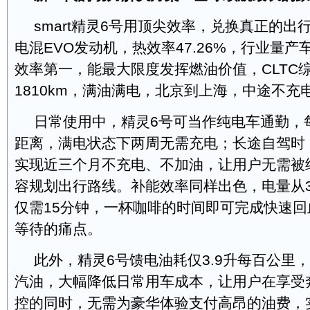
smart精灵6号用顶尖效率，兑换真正的出
电混EVO发动机，热效率47.26%，行业量产车
效率第一，能最大限度发挥燃油价值，CLTC
1810km，满油满电，北京到上海，中途不充
日常使用中，精灵6号可当作纯电车通勤，
距离，满电状态下两周无需充电；长途自驾时
实现近三个月不充电、不加油，让用户无需被
容规划出行路线。补能效率同样出色，电量从3
仅需15分钟，一杯咖啡的时间即可完成快速
等待的痛点。
此外，精灵6号馈电油耗仅3.9升每百公里，
汽油，大幅降低日常用车成本，让用户在享受
控的同时，无需为豪华体验支付高昂的油费，