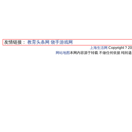
友情链接：
教育头条网
饶手游戏网
上海生活网
Copyright ? 2
网站地图
本网内容源于转载 不做任何依据 纯转递