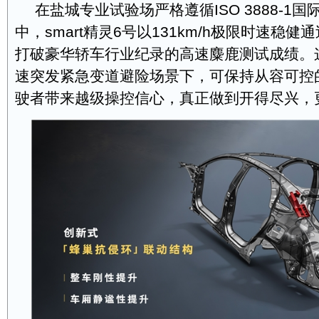
在盐城专业试验场严格遵循ISO 3888-1
中，smart精灵6号以131km/h极限时速稳
打破豪华轿车行业纪录的高速麋鹿测试成绩。
速突发紧急变道避险场景下，可保持从容可控
驶者带来越级操控信心，真正做到开得尽兴，