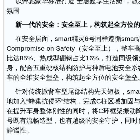
以奔驰豪华标准打造“全感超享生活舱”，
氛围
新一代的安全：安全至上，构筑起全方位的
在安全层面，smart精灵6号同样遵循smart
Compromise on Safety（安全至上），
比达85%、热成型硼钢占比16%，打造同级
身，配合五重硬核结构防护与神盾电池安全系
车的全维安全堡垒，构筑起全方位的安全堡垒
针对传统掀背车型尾部结构先天短板，smar
地加入“蜂巢抗侵环”结构，完成C柱区域加固
在提升车身整体刚性的同时，将C环框架振动降
号既有流畅造型，也有越级的安全守护，同时
静谧性。