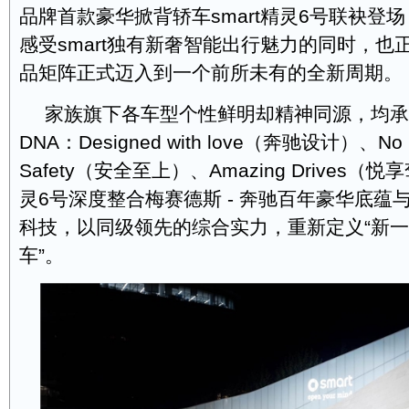
品牌首款豪华掀背轿车smart精灵6号联袂登
感受smart独有新奢智能出行魅力的同时，也正
品矩阵正式迈入到一个前所未有的全新周期。
家族旗下各车型个性鲜明却精神同源，均承载
DNA：Designed with love（奔驰设计）、No C
Safety（安全至上）、Amazing Drives（悦
灵6号深度整合梅赛德斯 - 奔驰百年豪华底蕴
科技，以同级领先的综合实力，重新定义“新
车”。