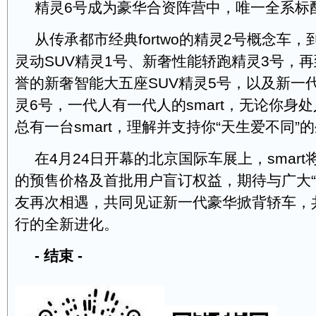
精灵6号成为豪华合资阵营中，唯一全系标
从传承都市经典fortwo的精灵2号概念车
灵动SUV精灵1号、新奢性能轿跑精灵3号，
誉的新奢智能大五座SUV精灵5号，以及新一
灵6号，一代人有一代人的smart，无论你身
总有一台smart，理解并支持你“天生爱不同”
在4月24日开幕的北京国际车展上，smar
的预售价格及首批用户盲订权益，期待与广大“
友再次相遇，共同见证新一代豪华掀背轿车，共赴
行的全新进化。
-
结束
-