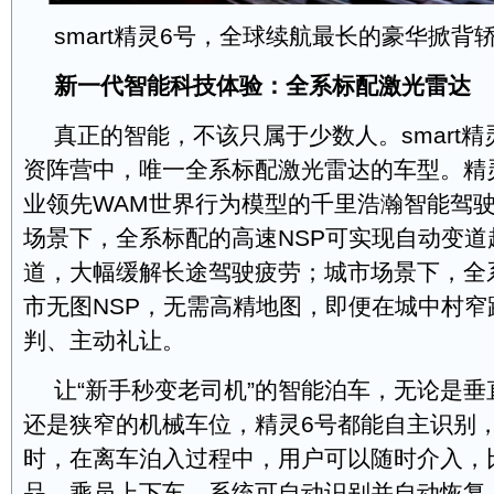
smart精灵6号，全球续航最长的豪华掀背
新一代智能科技体验：全系标配激光雷达
真正的智能，不该只属于少数人。smart精
资阵营中，唯一全系标配激光雷达的车型。精
业领先WAM世界行为模型的千里浩瀚智能驾
场景下，全系标配的高速NSP可实现自动变道
道，大幅缓解长途驾驶疲劳；城市场景下，全
市无图NSP，无需高精地图，即便在城中村窄
判、主动礼让。
让“新手秒变老司机”的智能泊车，无论是
还是狭窄的机械车位，精灵6号都能自主识别
时，在离车泊入过程中，用户可以随时介入，
品、乘员上下车，系统可自动识别并自动恢复