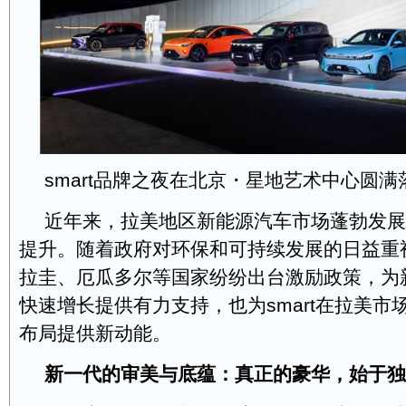
smart品牌之夜在北京・星地艺术中心圆满
近年来，拉美地区新能源汽车市场蓬勃发展
提升。随着政府对环保和可持续发展的日益重
拉圭、厄瓜多尔等国家纷纷出台激励政策，为
快速增长提供有力支持，也为smart在拉美市
布局提供新动能。
新一代的审美与底蕴：真正的豪华，始于独