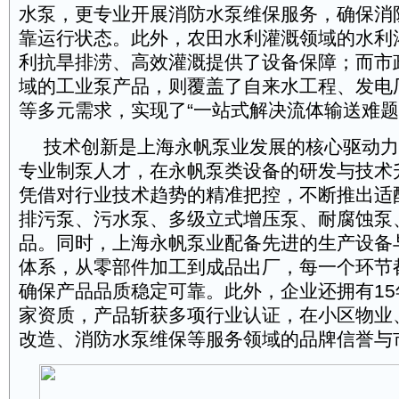
水泵，更专业开展消防水泵维保服务，确保消
靠运行状态。此外，农田水利灌溉领域的水利
利抗旱排涝、高效灌溉提供了设备保障；而市
域的工业泵产品，则覆盖了自来水工程、发电
等多元需求，实现了“一站式解决流体输送难题
技术创新是上海永帆泵业发展的核心驱动力
专业制泵人才，在永帆泵类设备的研发与技术
凭借对行业技术趋势的精准把控，不断推出适
排污泵、污水泵、多级立式增压泵、耐腐蚀泵
品。同时，上海永帆泵业配备先进的生产设备
体系，从零部件加工到成品出厂，每一个环节
确保产品品质稳定可靠。此外，企业还拥有1
家资质，产品斩获多项行业认证，在小区物业
改造、消防水泵维保等服务领域的品牌信誉与