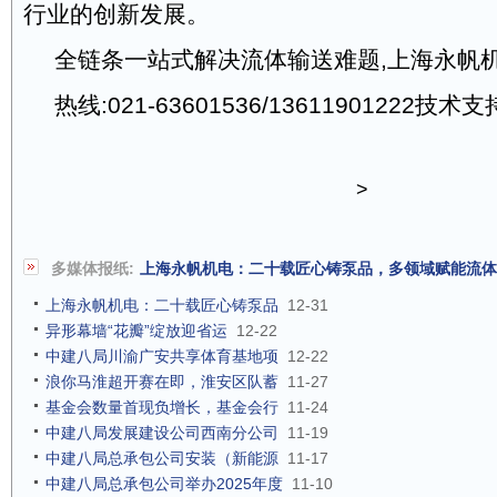
行业的创新发展。
全链条一站式解决流体输送难题,上海永帆
热线:021-63601536/13611901222技术支持
>
多媒体报纸:
上海永帆机电：二十载匠心铸泵品，多领域赋能流体
上海永帆机电：二十载匠心铸泵品
12-31
异形幕墙“花瓣”绽放迎省运
12-22
中建八局川渝广安共享体育基地项
12-22
浪你马淮超开赛在即，淮安区队蓄
11-27
基金会数量首现负增长，基金会行
11-24
中建八局发展建设公司西南分公司
11-19
中建八局总承包公司安装（新能源
11-17
中建八局总承包公司举办2025年度
11-10