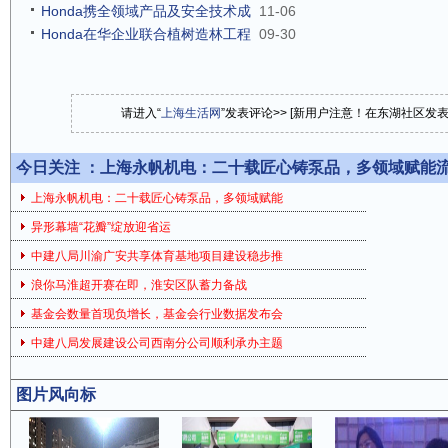
Honda携全领域产品及安全技术成
11-06
Honda在华企业联合植树造林工程
09-30
请进入“
上海生活网
”发表评论>> [新用户注意！在东湖社区发
今日关注 ：
上海永帆机电：二十载匠心铸泵品，多领域赋能
上海永帆机电：二十载匠心铸泵品，多领域赋能
异形幕墙“花瓣”绽放迎省运
中建八局川渝广安共享体育基地项目建设稳步推
浪你马淮超开赛在即，淮安区队蓄力备战
基金会数量首现负增长，基金会行业数据发布会
中建八局发展建设公司西南分公司顺利承办主题
图片风向标