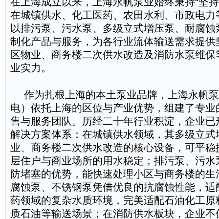
在上海成立以来，上海永帆泵业始终秉持“坚持
在城镇供水、化工医药、农田水利、市政电力
以排污泵、污水泵、多级立式增压泵、耐腐蚀
制化产品与服务，为各行业流体输送需求提供
区物业、商务楼二次供水改造及消防水泵维保
业实力。
作为扎根上海的本土泵业品牌，上海永帆泵
电）依托上海的区位与产业优势，组建了专业
售与服务团队。历经二十年行业积淀，企业已
解决方案体系：在城镇供水领域，其多级立式
业、商务楼二次供水改造的核心设备，可平稳
层住户与商业场所的用水稳定；排污泵、污水
防堵塞的优势，能快速处理小区与商务楼的生
腐蚀泵、不锈钢泵凭借优良的抗腐蚀性能，适
药领域的复杂水质环境，完美适配石油化工原
质石油等输送场景；在消防供水板块，企业不