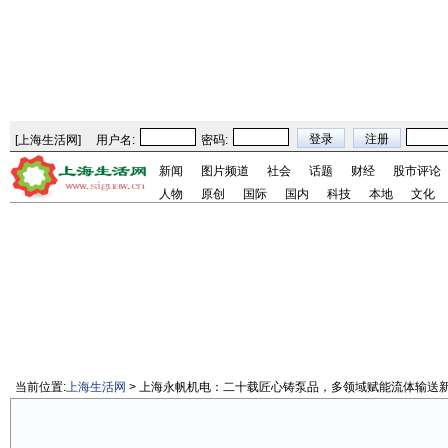
[
上海生活网
]
用户名:
密码:
新闻
图片频道
社会
话题
财经
股市评论
人物
原创
国际
国内
科技
本地
文化
当前位置:
上海生活网
> 上海永帆机电：二十载匠心铸泵品，多领域赋能流体输送