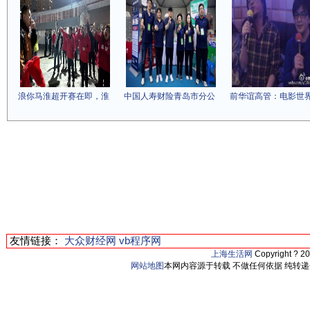
浪你马淮超开赛在即，淮
中国人寿财险青岛市分公
前华谊高管：电影世
友情链接：
大众财经网
vb程序网
上海生活网
Copyright ? 2
网站地图
本网内容源于转载 不做任何依据 纯转递