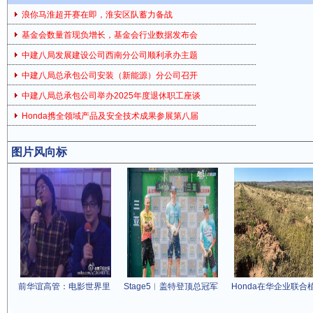
浪你马淮超开赛在即，淮安区队蓄力备战
基金会数量首现负增长，基金会行业数据发布会
中建八局发展建设公司西南分公司顺利承办主题
中建八局总承包公司安装（新能源）分公司召开
中建八局总承包公司举办2025年度退休职工座谈
Honda携全领域产品及安全技术成果参展第八届
图片风向标
前华谊高管：电影世界里
Stage5︱盖特登顶总冠军
Honda在华企业联合