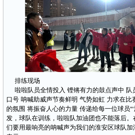
排练现场
啦啦队员全情投入 铿锵有力的鼓点声中 队
口号 呐喊助威声节奏鲜明 气势如虹 力求在
的氛围 将振奋人心的力量 传递给每一位球员“‘
发，球队在训练，啦啦队加油团也不能落后。
们要用最响亮的呐喊声为我们的淮安区球队加