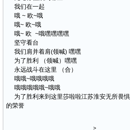
我们在一起
哦 ~ 欧~哦
哦~ 欧~哦
哦~ 欧 ~哦嘿嘿嘿嘿
坚守看台
我们肩并着肩(领喊) 嘿嘿
为了胜利 （领喊）嘿嘿
永远战斗在这里 （合）
哦哦~哦哦哦哦
哦哦哦哦哦~哦哦
为了胜利来到这里莎啦啦江苏淮安无所畏惧
的荣誉
>