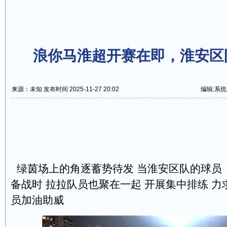
浪你马淮超开赛在即，淮安区
来源：未知 发布时间 2025-11-27 20:02
编辑:系
绿茵场上的角逐蓄势待发 当淮安区队的球员
备战时 拉拉队员也聚在一起 开展集中排练 力
员加油助威