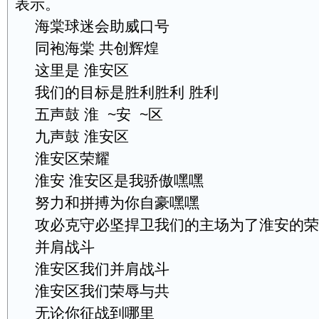
表示。
海棠球迷会助威口号
同袍海棠 共创辉煌
这里是 淮安区
我们的目标是胜利胜利 胜利
五声鼓 淮 ~安 ~区
九声鼓 淮安区
淮安区荣耀
淮安 淮安区是我骄傲嘿嘿
努力和拼搏为你自豪嘿嘿
攻必克守必坚捍卫我们的主场为了淮安的荣
并肩战斗
淮安区我们并肩战斗
淮安区我们荣辱与共
无论你征战到哪里