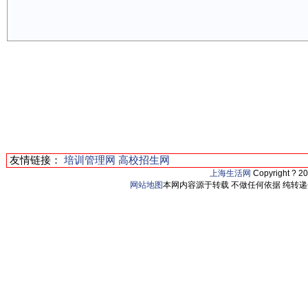
友情链接：
培训管理网
高校招生网
上海生活网
Copyright ? 2
网站地图
本网内容源于转载 不做任何依据 纯转递