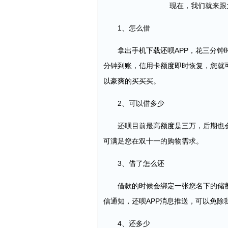
现在，我们就来跟大
1、怎么借
拿出手机下载还呗APP，花三分钟时
分钟到账，信用卡额度即时恢复，您就
以豪爽的买买买。
2、可以借多少
还呗目前最高额度是三万，后期也会
可满足您在双十一的购物需求。
3、借了怎么还
借款的时候会绑定一张您名下的储蓄
信通知，还呗APP消息推送，可以免除
4、还多少