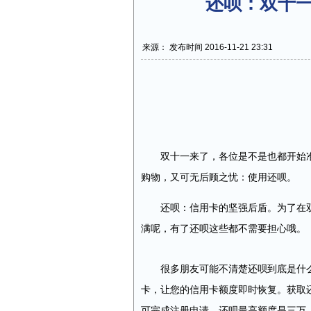
还呗：双十一
来源： 发布时间 2016-11-21 23:31
双十一来了，各位是不是也都开始准
购物，又可无后顾之忧：使用还呗。
还呗：信用卡的坚强后盾。为了在双
满呢，有了还呗这些都不需要担心哦。
很多朋友可能不清楚还呗到底是什么
卡，让您的信用卡额度即时恢复。获取
可完成注册申请，还呗最高额度是三万