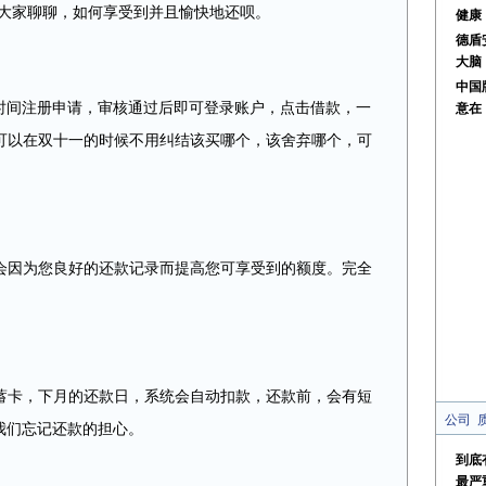
家聊聊，如何享受到并且愉快地还呗。
健康
德盾安
大脑
中国
间注册申请，审核通过后即可登录账户，点击借款，一
意在
可以在双十一的时候不用纠结该买哪个，该舍弃哪个，可
因为您良好的还款记录而提高您可享受到的额度。完全
卡，下月的还款日，系统会自动扣款，还款前，会有短
公司
我们忘记还款的担心。
到底
最严