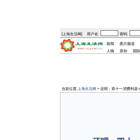
[
上海生活网
]
用户名:
密码:
新闻
图片频道
人物
原创
国
当前位置:
上海生活网
> 还呗：双十一消费利器