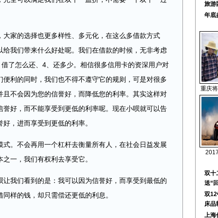
旅游
年底
大家的选择也更多样性、多元化，在这么多借款方式
以给我们带来什么好处呢。我们在借款的时候，无非考虑
、借了怎么还、4、还多少。相信很多信用卡的资深用户对
们便利的同时，我们也不得不遵守它的规则，可是对很多
重庆将
并且不会因为您的信誉好，而降低您的利率。其实这样对
信誉好，而不能享受到更低的利率呢。现在小呗就可以告
誉好，进而享受到更低的利率。
式。不会再用一个杠杆去衡量所有人，在社会日益发展
201
本之一，我们有权利去享受它。
双十
让我们看到的是：我可以因为信誉好，而享受到最低的
送“
双1
借同样的钱，却只需偿还更低的利息。
床品
上海